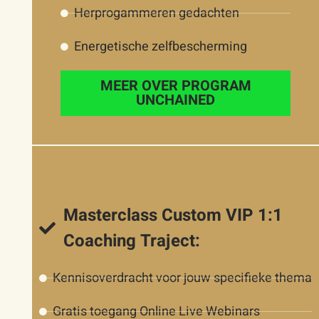
Herprogammeren gedachten
Energetische zelfbescherming
MEER OVER PROGRAM
UNCHAINED
Masterclass Custom VIP 1:1
Coaching Traject:
Kennisoverdracht voor jouw specifieke thema
Gratis toegang Online Live Webinars