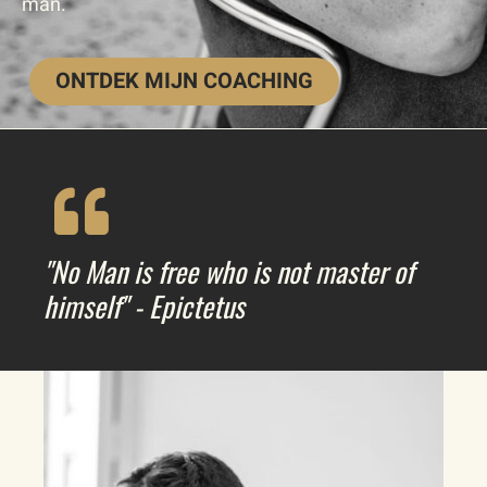
man.
ONTDEK MIJN COACHING
"No Man is free who is not master of
himself" - Epictetus